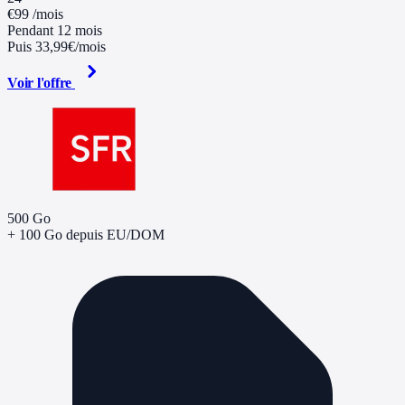
€99
/mois
Pendant 12 mois
Puis 33,99€/mois
Voir l'offre
500 Go
+ 100 Go depuis EU/DOM