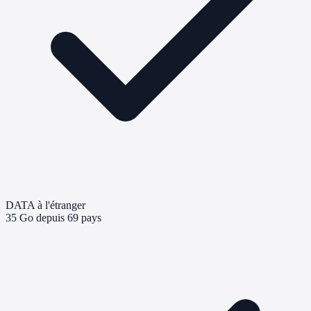
DATA à l'étranger
35 Go depuis 69 pays