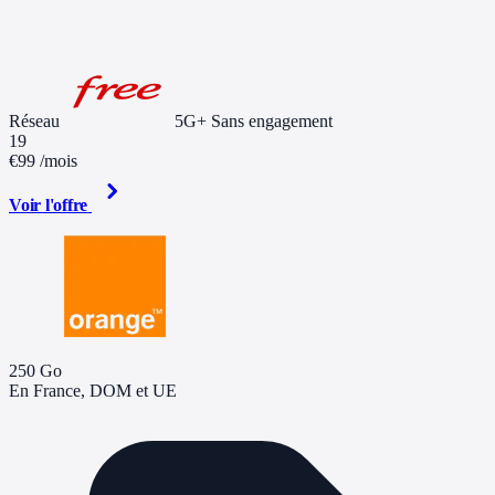
Réseau
5G+
Sans engagement
19
€99
/mois
Voir l'offre
250 Go
En France, DOM et UE