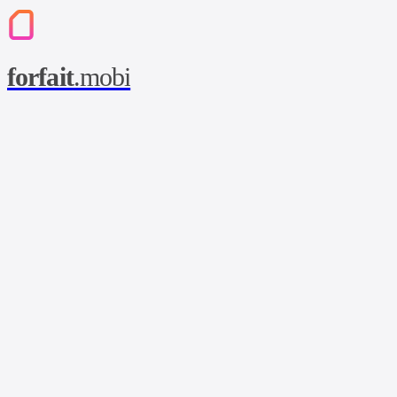
forfait
.mobi