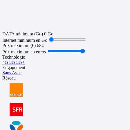
Mis à jour il y a 3 jours
DATA minimum (Go)
0 Go
Internet minimum en Go
Prix maximum (€)
68€
Prix maximum en euros
Technologie
4G
5G
5G+
Engagement
Sans
Avec
Réseau