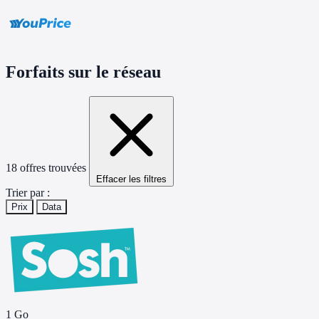
Forfaits
sur le réseau
18 offres trouvées
Effacer les filtres
Trier par :
Prix
Data
1 Go