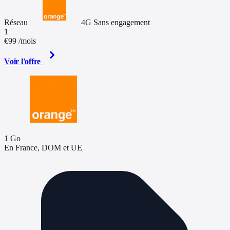
Réseau
4G
Sans engagement
1
€99
/mois
Voir l'offre
1 Go
En France, DOM et UE