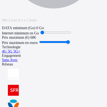
Mis à jour il y a 2 jours
DATA minimum (Go)
0 Go
Internet minimum en Go
Prix maximum (€)
68€
Prix maximum en euros
Technologie
4G
5G
5G+
Engagement
Sans
Avec
Réseau