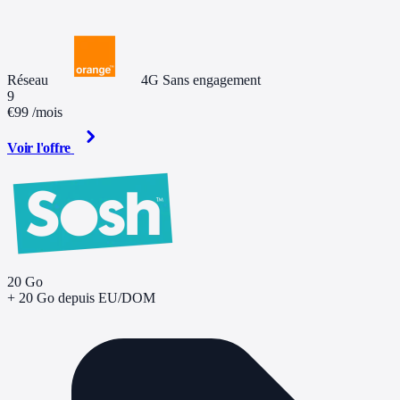
Réseau
4G
Sans engagement
9
€99
/mois
Voir l'offre
20 Go
+ 20 Go depuis EU/DOM