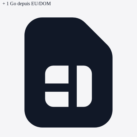
+ 1 Go depuis EU/DOM