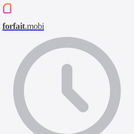
forfait
.mobi