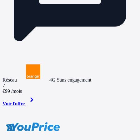
Réseau
4G
Sans engagement
7
€99
/mois
Voir l'offre