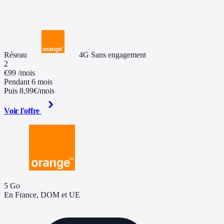
Réseau
4G
Sans engagement
2
€99
/mois
Pendant 6 mois
Puis 8,99€/mois
Voir l'offre
5 Go
En France, DOM et UE