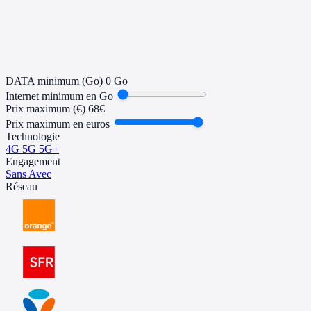
Mis à jour il y a 1 jour
DATA minimum (Go)
0 Go
Internet minimum en Go
Prix maximum (€)
68€
Prix maximum en euros
Technologie
4G
5G
5G+
Engagement
Sans
Avec
Réseau