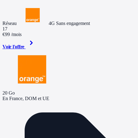
Réseau
4G
Sans engagement
17
€99
/mois
Voir l'offre
20 Go
En France, DOM et UE