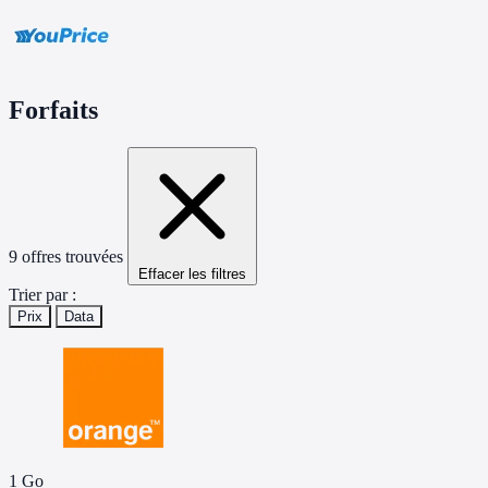
Forfaits
9 offres trouvées
Effacer les filtres
Trier par :
Prix
Data
1 Go