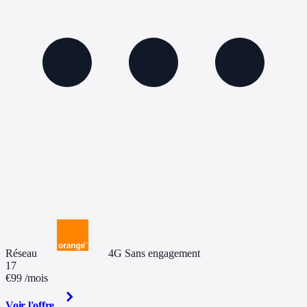
Réseau
4G
Sans engagement
17
€99
/mois
Voir l'offre