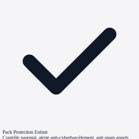
Pack Protection Enfant
Contrôle parental, alerte anti-cyberharcèlement, anti spam appels