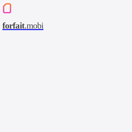
forfait
.mobi