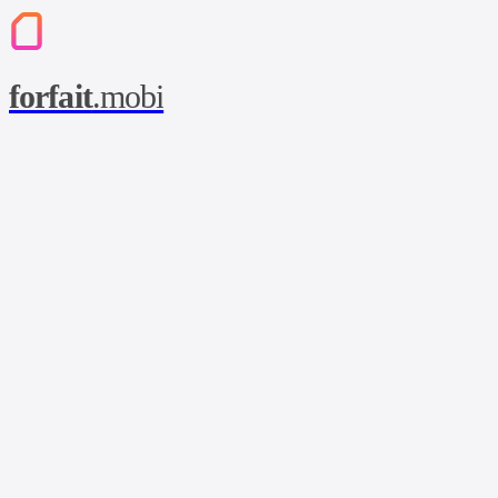
forfait
.mobi