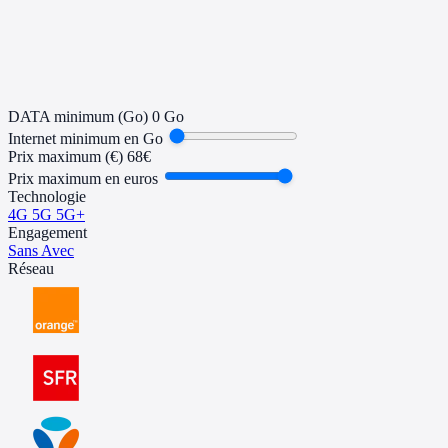
Mis à jour il y a 1 jour
DATA minimum (Go)
0 Go
Internet minimum en Go
Prix maximum (€)
68€
Prix maximum en euros
Technologie
4G
5G
5G+
Engagement
Sans
Avec
Réseau