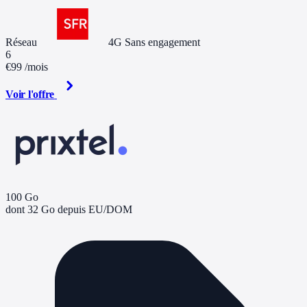
Réseau
4G
Sans engagement
6
€99
/mois
Voir l'offre
100 Go
dont 32 Go depuis EU/DOM