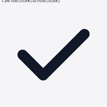
Carte SIM (10,00€) ou eSIM (10,00€)