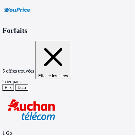
Forfaits
5 offres trouvées
Effacer les filtres
Trier par :
Prix
Data
1 Go