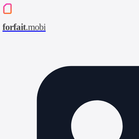
forfait
.mobi